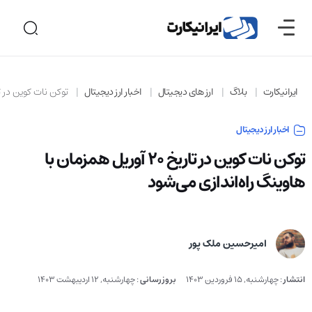
ایرانیکارت
بلاگ
ارز های دیجیتال
اخبار ارز دیجیتال
توکن نات کوین در تاریخ ۲۰ آوریل همزمان با هاوینگ را
اخبار ارز دیجیتال
توکن نات کوین در تاریخ ۲۰ آوریل همزمان با
هاوینگ راه‌اندازی می‌شود
امیرحسین ملک پور
انتشار
:
چهارشنبه, 15 فروردین 1403
بروزرسانی
:
چهارشنبه, 12 اردیبهشت 1403