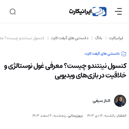
ایرانیکارت
بلاگ
دانستنی های گیفت کارت
کنسول نینتندو چیست؟ معرف
دانستنی های گیفت کارت
کنسول نینتندو چیست؟ معرفی غول نوستالژی و
خلاقیت در بازی‌های ویدیویی
الناز سیفی
انتشار
:
یکشنبه, 16 دی 1403
بروزرسانی
:
پنجشنبه, 2 اسفند 1403