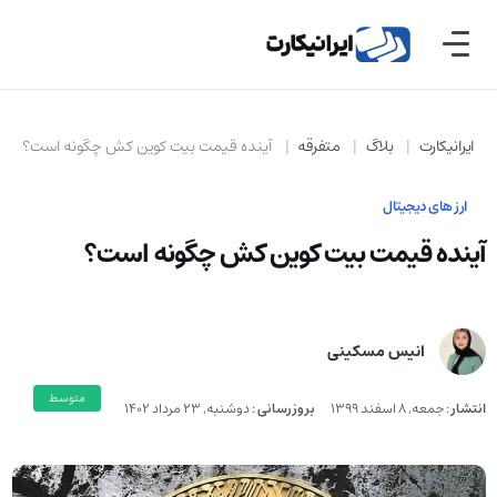
ایرانیکارت
بلاگ
متفرقه
آینده قیمت بیت کوین کش چگونه است؟
ارز های دیجیتال
آینده قیمت بیت کوین کش چگونه است؟
انیس مسکینی
متوسط
انتشار
:
جمعه, 8 اسفند 1399
بروزرسانی
:
دوشنبه, 23 مرداد 1402