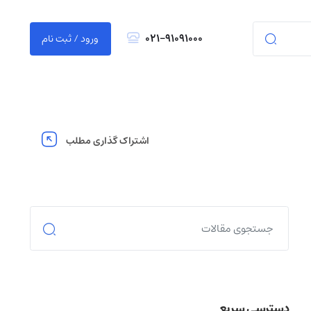
021-91091000
ورود / ثبت نام
اشتراک گذاری مطلب
دسترسی سریع