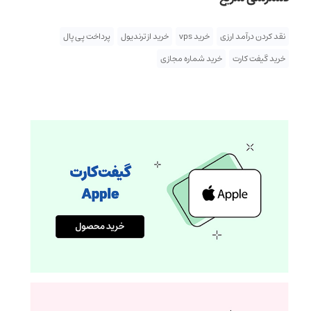
نقد کردن درآمد ارزی
خرید vps
خرید از ترندیول
پرداخت پی پال
خرید گیفت کارت
خرید شماره مجازی