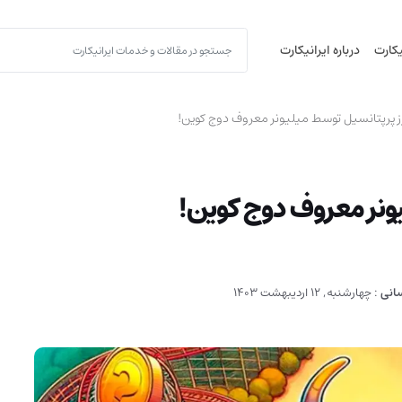
یکارت
درباره ایرانیکارت
سانی
:
چهارشنبه, 12 اردیبهشت 1403