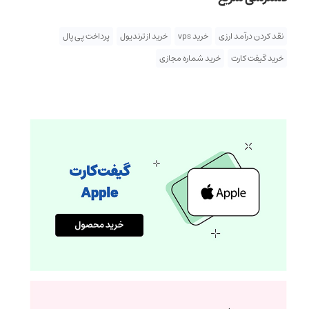
نقد کردن درآمد ارزی
خرید vps
خرید از ترندیول
پرداخت پی پال
خرید گیفت کارت
خرید شماره مجازی