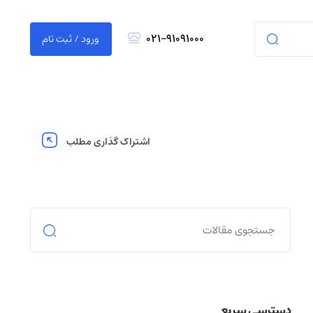
021-91091000
ورود / ثبت نام
اشتراک گذاری مطلب
دسترسی سریع