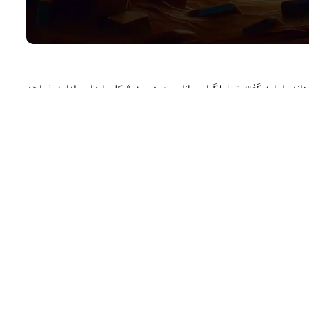
، اما به گفته تحلیلگران، بازار صعودی به شکل پایداری ادامه خواهد
 یعنی صندوق‌های قابل معامله در بورس (ETF) پرداخت.