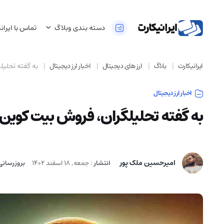
دسته بندی وبلاگ
تماس با ایران
ایرانیکارت
بلاگ
ارز های دیجیتال
اخبار ارز دیجیتال
به گفته تحلیلگ
اخبار ارز دیجیتال
به گفته تحلیلگران، فروش بیت کوین آغ
امیرحسین ملک پور
انتشار
:
جمعه, 18 اسفند 1402
بروزرسانی