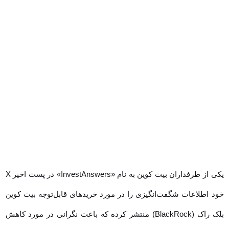
یکی از طرفداران بیت کوین به نام «InvestAnswers» در پست اخیر X خود
اطلاعات شگفت‌انگیزی را در مورد خریدهای قابل‌توجه بیت کوین بلک راک
(BlackRock) منتشر کرده که باعث نگرانی در مورد کاهش عرضه BTC در