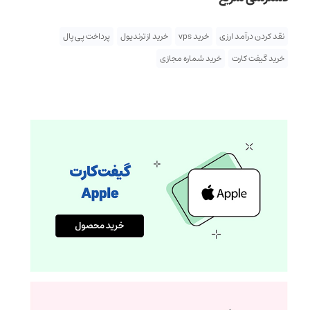
نقد کردن درآمد ارزی
خرید vps
خرید از ترندیول
پرداخت پی پال
خرید گیفت کارت
خرید شماره مجازی