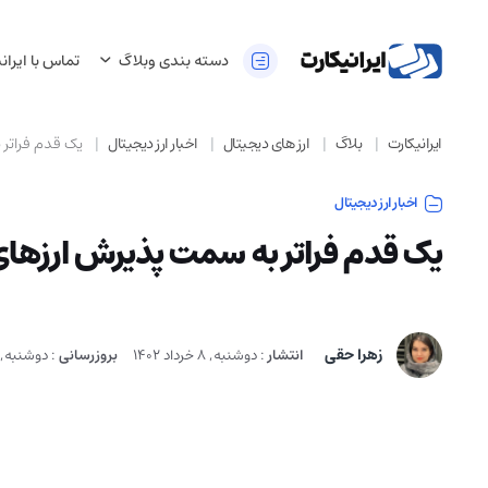
دسته بندی وبلاگ
تماس با ایران
ایرانیکارت
بلاگ
ارز های دیجیتال
اخبار ارز دیجیتال
یک قدم فراتر 
اخبار ارز دیجیتال
یک قدم فراتر به سمت پذیرش ارزهای
زهرا حقی
انتشار
:
دوشنبه, 8 خرداد 1402
بروزرسانی
:
دوشنبه, 8 خرداد 402