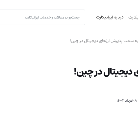
یکارت
درباره ایرانیکارت
به سمت پذیرش ارزهای دیجیتال در چین!
 دیجیتال در چین!
1