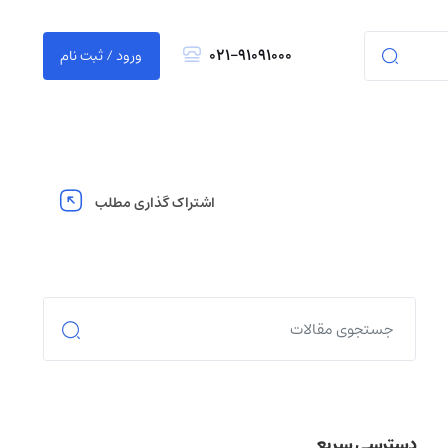
021-91091000
ورود / ثبت نام
اشتراک گذاری مطلب
دسترسی سریع