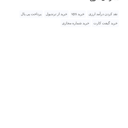
نقد کردن درآمد ارزی
خرید vps
خرید از ترندیول
پرداخت پی پال
خرید گیفت کارت
خرید شماره مجازی