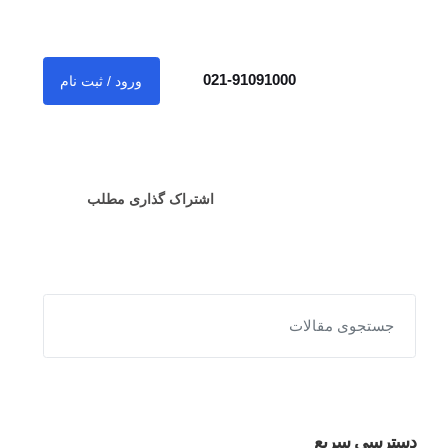
021-91091000
ورود / ثبت نام
اشتراک گذاری مطلب
دسترسی سریع