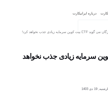
یکارت
درباره ایرانیکارت
مایه زیادی جذب نخواهد کرد!
19 دی 1403