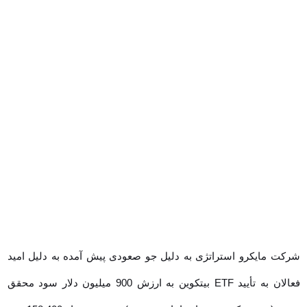
شرکت مایکرو استراتژی به دلیل جو صعودی پیش آمده به دلیل امید
فعالان به تأیید ETF بیتکوین به ارزش 900 میلیون دلار سود محقق نشده