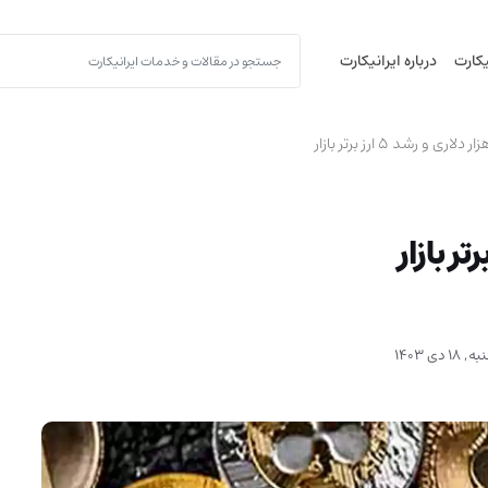
یکارت
درباره ایرانیکارت
1 دی 1403