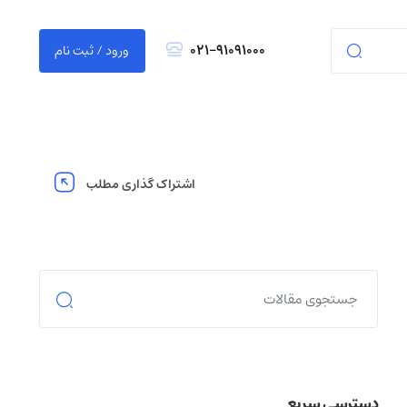
021-91091000
ورود / ثبت نام
اشتراک گذاری مطلب
دسترسی سریع