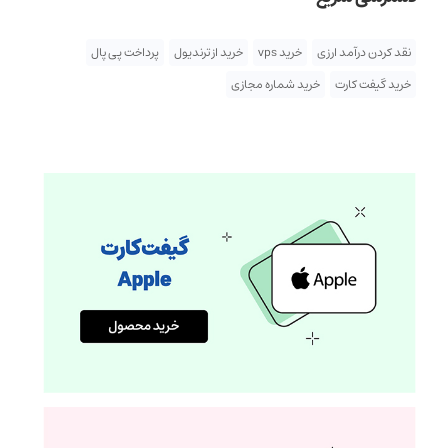
نقد کردن درآمد ارزی
خرید vps
خرید از ترندیول
پرداخت پی پال
خرید گیفت کارت
خرید شماره مجازی