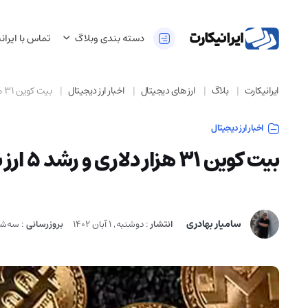
دسته بندی وبلاگ
تماس با ایران
ایرانیکارت
بلاگ
ارز های دیجیتال
اخبار ارز دیجیتال
بیت کوین 31 هزار دلاری و رشد 5 ارز برتر بازار
اخبار ارز دیجیتال
بیت کوین 31 هزار دلاری و رشد 5 ارز برتر بازار
سامیار بهادری
انتشار
:
دوشنبه, 1 آبان 1402
بروزرسانی
:
سه‌شنبه, 8