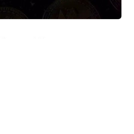
قابل توجهی را به ثبت رساندند.
برای بیت کوین است. در حالی که بسیاری از تحلیلگران خبر از امیدواری
براین باورند که بیت کوین در حال ثبت قیمتی جدید، پیش از ریزش سه
ماه‌ها ضررده بودن به سود برگردد.