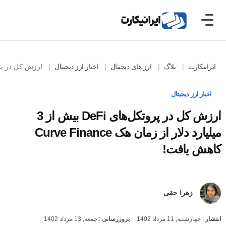
ایرانیکارت
بلاگ
ارز های دیجیتال
اخبار ارز دیجیتال
ارزش کل در پروتکل‌های DeFi بیش از 3 میلیارد دلار از زمان هک ance
اخبار ارز دیجیتال
ارزش کل در پروتکل‌های DeFi بیش از 3 میلیارد
دلار از زمان هک Curve Finance کاهش یافت!
زهرا حقی
انتشار
:
چهارشنبه, 11 مرداد 1402
بروزرسانی
:
جمعه, 13 مرداد 1402