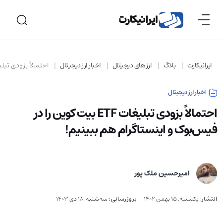
ایرانیکارت
بلاگ
ارز های دیجیتال
اخبار ارز دیجیتال
احتمالاً بزودی تبلیغات ETF بیت کوین را در فیس‌بوک و اینست
اخبار ارز دیجیتال
احتمالاً بزودی تبلیغات ETF بیت کوین را در
فیس‌بوک و اینستاگرام هم ببینیم!
امیرحسین ملک پور
انتشار
:
یکشنبه, 15 بهمن 1402
بروزرسانی
:
سه‌شنبه, 18 دی 1403