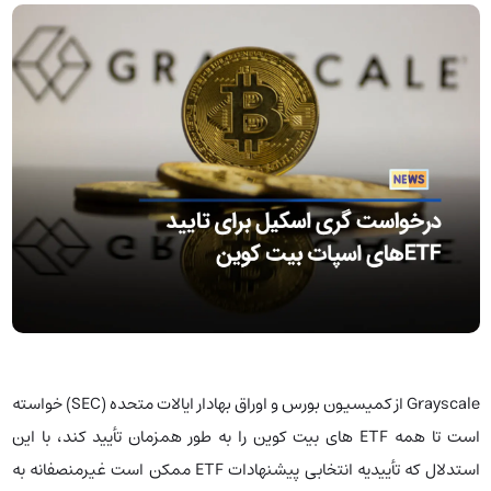
Grayscale از کمیسیون بورس و اوراق بهادار ایالات متحده (SEC) خواسته
است تا همه ETF های بیت کوین را به طور همزمان تأیید کند، با این
استدلال که تأییدیه انتخابی پیشنهادات ETF ممکن است غیرمنصفانه به