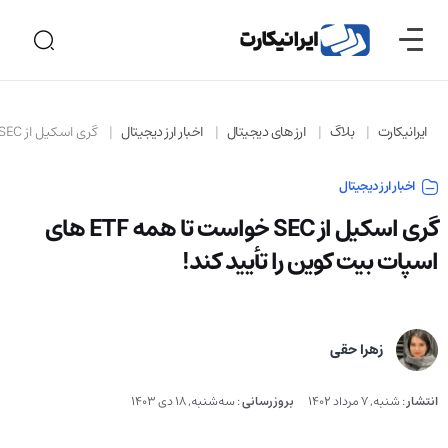
ایرانیکارت
بلاگ
ارز های دیجیتال
اخبار ارز دیجیتال
گری اسکیل از SEC خواست تا همه ETF های اسپات بیت کوین را تأیید کند!
اخبار ارز دیجیتال
گری اسکیل از SEC خواست تا همه ETF های
اسپات بیت کوین را تأیید کند!
زهرا حقی
انتشار
:
شنبه, 7 مرداد 1402
بروزرسانی
:
سه‌شنبه, 18 دی 1403