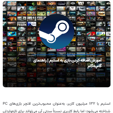
استیم با ۱۳۲ میلیون کاربر، به‌عنوان محبوب‌ترین لانچر بازی‌های PC
شناخته می‌شود؛ اما رابط کاربری نسبتاً سنتی آن می‌تواند برای تازه‌واردان