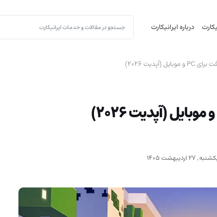
یکارت
درباره ایرانیکارت
 (آپدیت 2026)
شنبه, 27 اردیبهشت 1405