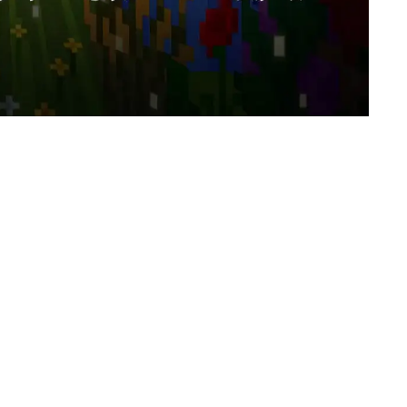
به‌حساب می‌آید. این بازی با ارائه‌ امکانات گسترده برای ساخت و اکتشا
یکی از جذاب‌ترین جنبه‌های ماینکرافت، نقشه‌های سفارشی یا مپ‌ها هس
فضاهای مختلفی را ارائه می‌دهند؛ ماجراجویی‌های داستان‌محور، چالش‌
«Fireworks Parkour» که مهار
ماینکرافت برای PC و موبایل در سال ۲۰۲۵ را معرفی کرده و با آن‌ها آشنا می‌شویم.