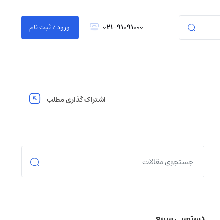
021-91091000
ورود / ثبت نام
اشتراک گذاری مطلب
دسترسی سریع