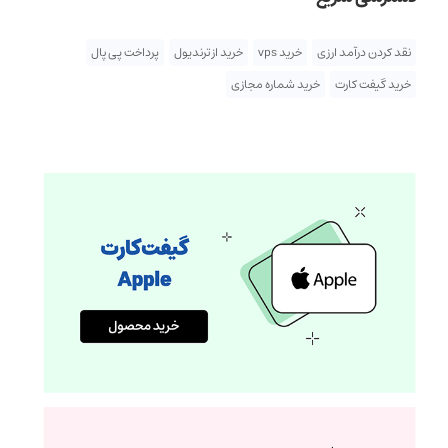
نقد کردن درآمد ارزی
خرید vps
خرید از ترندیول
پرداخت پی پال
خرید گیفت کارت
خرید شماره مجازی