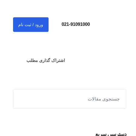
021-91091000
ورود / ثبت نام
اشتراک گذاری مطلب
دسترسی سریع