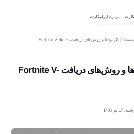
یکارت
درباره ایرانیکارت
بردها و روش‌های دریافت Fortnite V-Bucks
وی باکس فورتنایت چیست؟ | کاربردها و روش‌های دریافت Fortnite V-
یر 1405