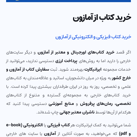
خرید کتاب از آمازون
خرید کتاب فیزیکی و الکترونیکی از آمازون
اگر قصد
خرید کتاب‌های اورجینال و معتبر از آمازون
و دیگر سایت‌های
خارجی را دارید اما به روش‌های
پرداخت ارزی
دسترسی ندارید، می‌توانید از
خدمات مجموعه
ایرانیکارت
بهره‌مند شوید. ثبت
سفارش کتاب از آمازون و
خارج کشور
به ویژه در میان دانشجویان، اساتید و علاقه‌مندان به کتاب‌های
علمی و تخصصی، روز به روز در ایران طرفداران بیشتری پیدا کرده است. با
خرید کتاب‌های خارجی به مجموعه‌ای گسترده و متنوع از کتاب‌های
تخصصی، رمان‌های پرفروش
و
منابع آموزشی
دسترسی پیدا کنید که
هرکدام از آن‌ها توسط
ناشران معتبر جهانی
چاپ شده‌اند.
شما می‌توانید به کمک ایرانیکارت هر
کتاب فیزیکی
یا
الکترونیکی (e-book
و pdf)
که می‌خواهید، به صورت آنلاین از
آمازون
یا سایت‌ های خارجی