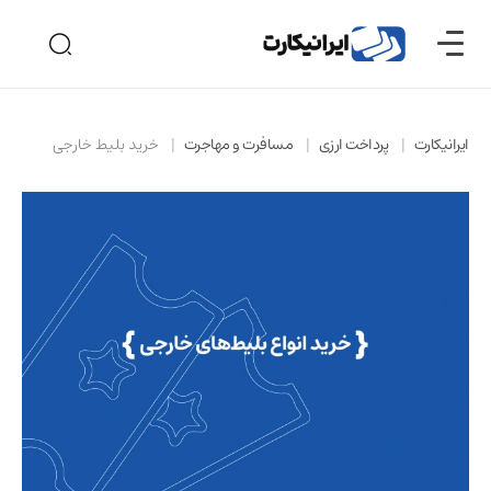
ایرانیکارت
پرداخت ارزی
مسافرت و مهاجرت
خرید بلیط خارجی