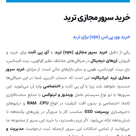
خرید سرور مجازی ترید
خرید وی پی اس (vps) برای ترید
یکی از دلایل
خرید سرور مجازی (vps) ترید
با
آی پی ثابت
برای خرید و
فروش
ارزهای دیجیتال
در صرافی‌های مختلف نظیر کوکوین، بیت فینکس،
بای بیت، کوینکس، هوبی و سایر بازارهای مالی است. از مزایای
خرید سرور
مجازی ترید ایرانیکارت
این است که حساب کاربری شما در این صرافی‌ها
مسدود نخواهد شد زیرا با آی پی ثابت و
اختصاصی
وارد آن می‌شوید. این
سرورها با دو نوع سیستم عامل
ویندوز و لینوکس
با منابع سخت‌افزاری
کاملا اختصاصی و بدون افت کیفیت در انواع
CPU
،
RAM
و درایوهای
ذخیره‌سازی
پرسرعت SSD
مناسب کار با مرورگر در پلن‌های یک‌ماهه تا
شش‌ماهه ارائه می‌شود. اگر تریدر هستید، با خرید این سرور از مجموعه ما
می‌توانید از تمامی امکانات این سرور ازجمله ثبت درخواست
مدیریت و