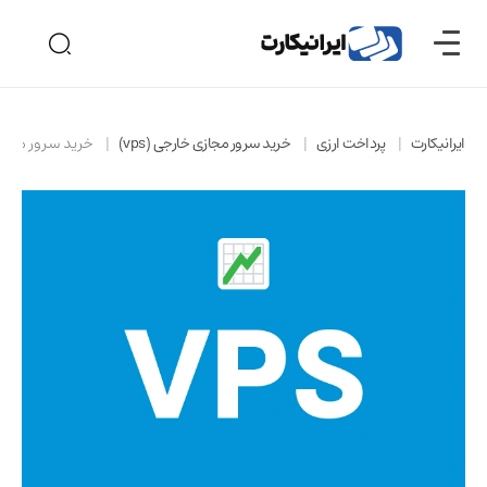
ایرانیکارت
پرداخت ارزی
خرید سرور مجازی خارجی (vps)
خرید سرور مجازی ترید 