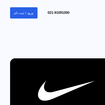
021-91091000
ورود / ثبت نام