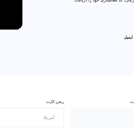
ن، کد فعالسازی خود را دریافت کرده و
یل
ت
ریجن کارت
آمریکا