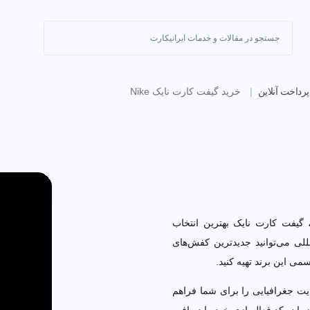
ت آنلاین
خرید گیفت کارت نایک Nike
از فروشگاه رسمی Nike هستید، گیفت کارت نایک بهترین انتخاب شماست. با
د جدیدترین کفش‌های اسپرت، پوشاک
.
یت جغرافیایی را برای شما فراهم