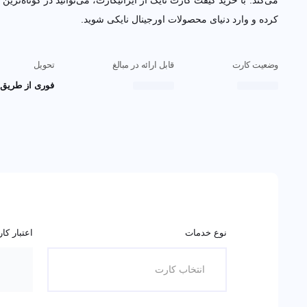
می‌کند. با خرید گیفت کارت نایک از ایرانیکارت، می‌توانید در کوتاه‌ترین زما
وارد دنیای محصولات اورجینال نایکی شوید.
وضعیت کارت
قابل ارائه در مبالغ
تحویل
فوری از طریق ایم
نوع خدمات
اعتبار کار
انتخاب کارت