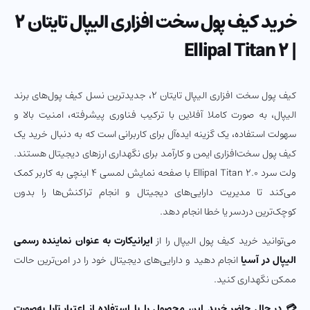
خرید کیف پول سخت افزاری الیپال تایتان 2
| Ellipal Titan 2
کیف پول سخت افزاری الیپال تایتان 2، جدیدترین نسل کیف پول‌های برند
الیپال، به صورت کاملا آفلاین با ترکیب فناوری پیشرفته، امنیت بالا و
سهولت استفاده، یک گزینه ایده‌آل برای کاربرانی است که به دنبال خرید یک
کیف پول سخت‌افزاری ایمن و کارآمد برای نگهداری ارزهای دیجیتال هستند.
ولت سرد Ellipal Titan 2.0 با صفحه نمایش لمسی ۴ اینچی به کاربر کمک
می‌کند تا مدیریت دارایی‌های دیجیتال و انجام تراکنش‌ها را بدون
کوچک‌ترین دردسر یا خطا انجام دهد.
می‌توانید خرید کیف پول الیپال را از
ایرانیکارت به عنوان نماینده رسمی
الیپال در آسیا
انجام دهید و دارایی‌های دیجیتال خود را در امن‌ترین حالت
ممکن نگهداری کنید.
💳 در حال حاضر خرید این محصول را با استفاده از اعتبار تارا به‌صورت