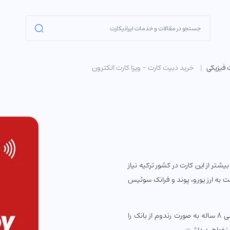
ت فیزیکی
خرید دبیت کارت – ویزا کارت الکترون
شتر از این کارت در کشور ترکیه نیاز
ت به ارز یورو، پوند و فرانک سوئیس
همچنین این حساب مادام العمر بوده و کارت بانکی نیز تاریخ انقضای ۳ الی ۸ ساله به صورت رندوم از بانک را