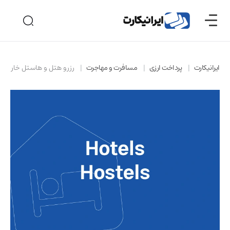
ایرانیکارت
پرداخت ارزی
مسافرت و مهاجرت
رزرو هتل و هاستل خارجی