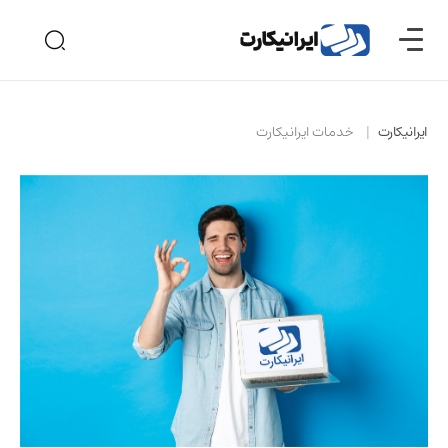
ایرانیکارت
خدمات ایرانیکارت