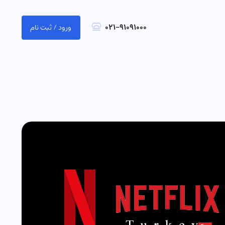
021-91091000
ورود / ثبت نام