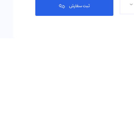
ثبت سفارش
 کارت نتفلیکس ترکیه
در اختیار شما قرار می‌گیرد که مهم‌ترین آن‌ها عبارتند از: