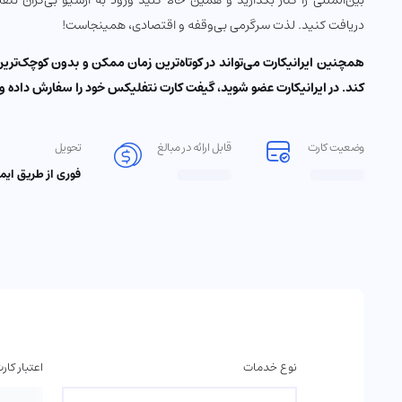
بین‌المللی را کنار بگذارید و همین حالا کلید ورود به آرشیو بی‌کران نت
دریافت کنید. لذت سرگرمی بی‌وقفه و اقتصادی، همینجاست!
همچنین ایرانیکارت می‌تواند در کوتاه‌ترین زمان ممکن و بدون کوچک‌تری
کند. در ایرانیکارت عضو شوید، گیفت کارت نتفلیکس خود را سفارش داده و 
وضعیت کارت
قابل ارائه در مبالغ
تحویل
فوری از طریق ایم
نوع خدمات
اعتبار کار