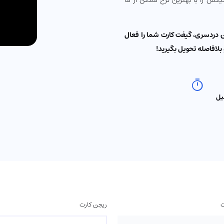
فلیکس را با بهترین نرخ ممکن از ما
ن دردسری، گیفت کارت شما را فعال
بلافاصله تحویل بگیرید!
یل
ت
ریجن کارت