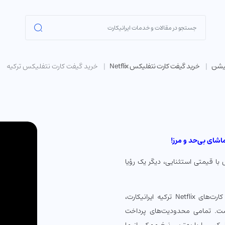
کیشن
خرید گیفت کارت نتفلیکس Netflix
خرید گیفت کارت نتفلیکس ترکیه
ماشای بی‌حد و مرز!
ا قیمتی استثنایی، دیگر یک رؤیا
اگر حساب نتفلیکس شما روی ریجن ترکیه تنظیم شده است، گیفت کارت‌های Netflix ترکیه ایرانیکارت،
‌ترین انتخاب برای شارژ حساب شما با لیر ترکیه (TRY) است. تمامی محدودیت‌های پرداخت