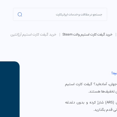
خرید گیفت کارت استیم والت Steam
خرید گیفت کارت استیم آرژانتین
ید!
ت‌های ممکن در جهان، آماده‌اید؟ گیفت کارت استیم
رین تخفیف‌ها هستند.
به سادگی و امنیت کامل، کیف پول استیم خود را با واحد پزو آرژانتین (ARS) شارژ کرده و بدون دغدغه
نی قدم بگذارید.