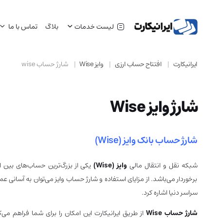
لیست خدمات
بلاگ
تماس با ما
ایرانیکارت
افتتاح حساب ارزی
وایز Wise
شارژ حساب wise
شارژ وایز Wise
شارژ حساب بانک وایز (
Wise
)
شبکه نقل و انتقال مالی
وایز (Wise)
یکی از بزرگ‌ترین حساب‌های بین ال
برخوردار می‌باشد. از مزایای استفاده و شارژ حساب وایز می‌توان به آسانی ع
سراسر دنیا اشاره کرد.
شارژ حساب Wise
از طریق ایرانیکارت این امکان را برای شما فراهم م