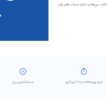
نیکارت می‌توانید شارژ حساب های وایز
خرید یورو wise در ۱ تا ۲ روز کاری
منصفانه‌ترین نرخ