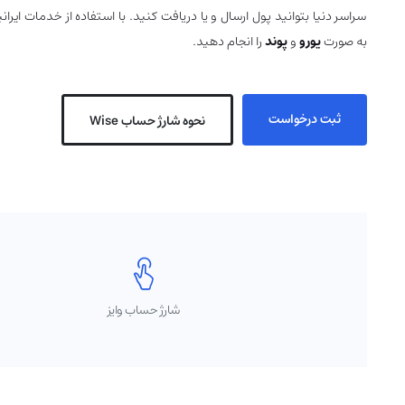
سراسر دنیا بتوانید پول ارسال و یا دریافت کنید. با استفاده از خدمات ایرا
به صورت
یورو
و
پوند
را انجام دهید.
ثبت درخواست
نحوه شارژ حساب Wise
شارژ حساب وایز