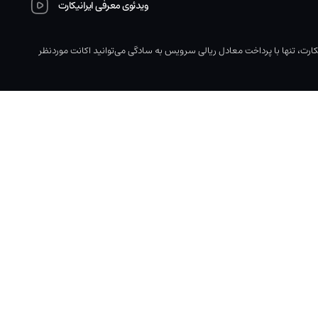
ویدئوی معرفی ایرانیکارت
Cont نیازمند پرداخت ارزی می‌باشد، با استفاده از خدمات ایرانیکارت، تنها با پرداخت معادل ریالی سرویس به سادگی می‌توانید اکانت موردنظر
اخت اکانت با
پشتیبانی 24 ساعته
سب‌ترین قیمت