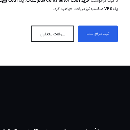
با ثبت درخواست
خرید اکانت Contributor شاتراستاک
، یک
اکانت وریف
یک
VPS
مناسب نیز دریافت خواهید کرد.
ثبت درخواست
سوالات متداول