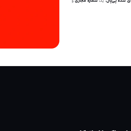
ای شده پی‌پال
، یک
شماره مجازی
و