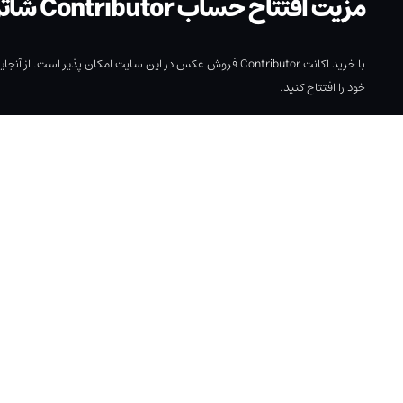
مزیت افتتاح حساب Contributor شاتر استاک با ایرانیکارت
خود را افتتاح کنید.
افتتاح حساب به نام کاربر
و با مشخصات معتبر
کاری