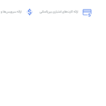
ارائه کارت‌های اعتباری بین‌المللی
ارائه سرویس‌ها و 
خدمات B2B ایرانیکارت برای سازمان ها