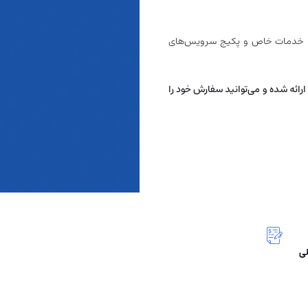
ت نیاز به خدمات خاص و پکیج سرویس‌های
تمامی خدمات ایرانیکارت، در ۷ روز هفته در ساعات 9 الی 17 ارائه شده و می‌توانید سفارش خود را
لی