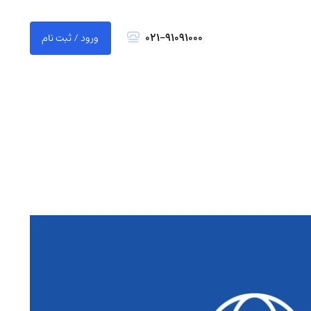
021-91091000
ورود / ثبت نام