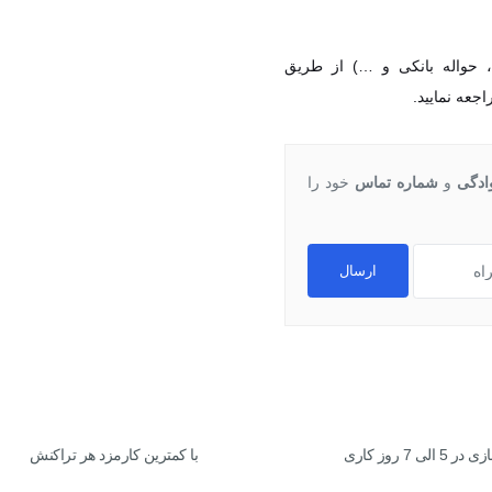
، حواله بانکی و …) از طریق
جعه نمایید.
وادگی
و
شماره تماس
خود را
ارسال
 الی 7 روز کاری
با کمترین کارمزد هر تراکنش