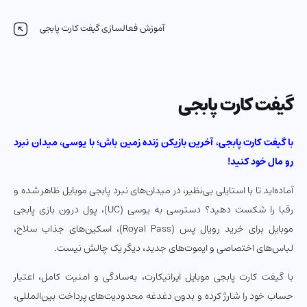
آموزش فعالسازی گیفت کارت پابجی
گیفت کارت پابجی
با گیفت کارت پابجی، آخرین بازیکن زنده زمین باش؛ با یوسی، میدان نبرد
رو مال خود کنید!
آماده‌اید تا با استایلی بی‌نظیر، در میدان‌های نبرد پابجی موبایل ظاهر شده و
رقبا را شکست دهید؟ دسترسی به یوسی (UC)، پول درون بازی پابجی
موبایل برای خرید رویال پس (Royal Pass)، اسکین‌های جذاب سلاح،
لباس‌های اختصاصی و ایموت‌های جدید، دیگر یک چالش نیست.
با گیفت کارت پابجی موبایل ایرانیکارت، به‌سادگی و امنیت کامل، اعتبار
حساب خود را شارژ کرده و بدون دغدغه محدودیت‌های پرداخت بین‌المللی،