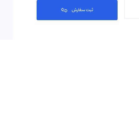
ثبت سفارش
آسان از طریق اپلیکیشن و
همراه با اعتبار 3 ساله