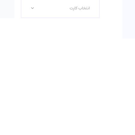
انتخاب کارت
صدور تا 5 روز کاری
دریافت از شبکه 