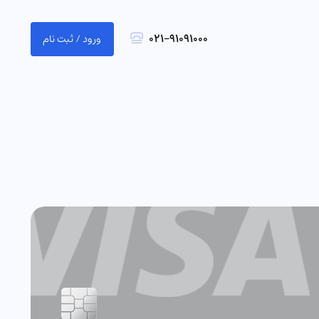
021-91091000
ورود / ثبت نام