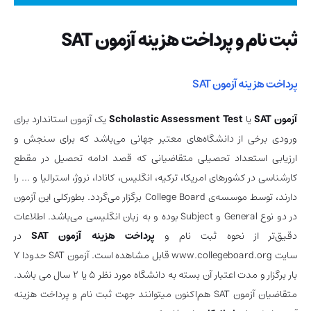
ثبت نام و پرداخت هزینه آزمون SAT
پرداخت هزینه آزمون SAT
آزمون SAT
یا
Scholastic Assessment Test
یک آزمون استاندارد برای
ورودی برخی از دانشگاه‌های معتبر جهانی می‌باشد که برای سنجش و
ارزیابی استعداد تحصیلی متقاضیانی که قصد ادامه تحصیل در مقطع
کارشناسی در کشورهای امریکا، ترکیه، انگلیس، کانادا، نروژ، استرالیا و … را
دارند، توسط موسسه‌ی College Board برگزار می‌گردد. بطورکلی این آزمون
در دو نوع General و Subject بوده و به زبان انگلیسی می‌باشد. اطلاعات
دقیق‌تر از نحوه ثبت نام و
پرداخت هزینه آزمون SAT
در
سایت www.collegeboard.org قابل مشاهده است. آزمون SAT حدودا 7
بار برگزار و مدت اعتبار آن بسته به دانشگاه مورد نظر 5 یا 2 سال می باشد.
متقاضیان آزمون SAT هم‌اکنون میتوانند جهت ثبت نام و پرداخت هزینه