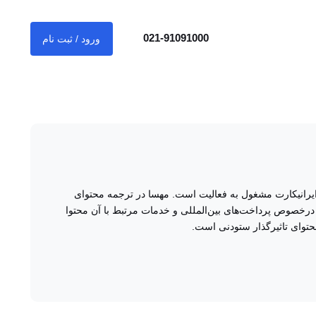
021-91091000
ورود / ثبت نام
ارت مشغول به فعالیت است. مهسا در ترجمه محتوای انگلیسی نیز
بین‌المللی و خدمات مرتبط با آن محتوا مینویسد و کارشناس
.