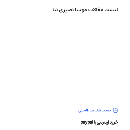
لیست مقالات مهسا نصیری نیا
حساب های بین المللی
خرید اینترنتی با paypal