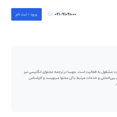
021-91091000
ورود / ثبت نام
ارت مشغول به فعالیت است. مهسا در ترجمه محتوای انگلیسی نیز
بین‌المللی و خدمات مرتبط با آن محتوا مینویسد و کارشناس
.