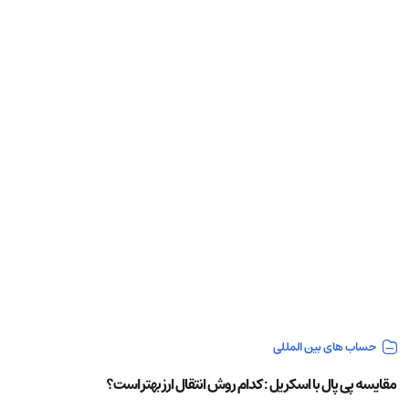
حساب های بین المللی
مقایسه پی پال با اسکریل : کدام روش انتقال ارز بهتر است؟