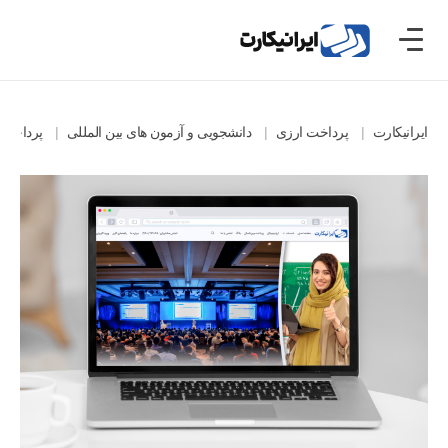
ایرانیکارت
پرداخت ارزی
دانشجویی و آزمون های بین المللی
پرداخت های 