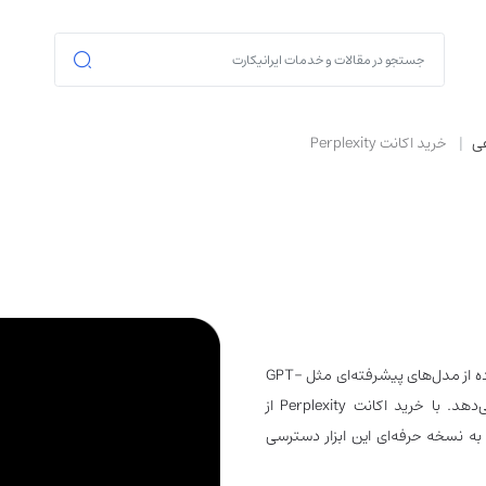
ی
خرید اکانت Perplexity
Perplexity یکی از موتورهای جست‌وجوی هوش مصنوعی است که با استفاده از مدل‌های پیشرفته‌ای مثل GPT-
4 و Claude، پاسخ‌هایی دقیق، سریع و همراه با منابع معتبر ارائه می‌دهد. با خرید اکانت Perplexity از
 به نسخه حرفه‌ای این ابزار دسترسی