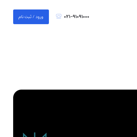
021-91091000
ورود / ثبت نام