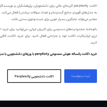
اکانت perplexity
گزینه‌ای عالی برای دانشجویان، پژوهشگران و نویسندگ
به مدل‌های قوی‌تر، منابع گسترده‌تر و تعداد سوالات بیشتر را فعال می‌کند.
ا
معتبر می‌تواند جایگزین بسیار خوبی برای جست‌وجوی سنتی باشد.
باتوجه‌به محدودیت‌های دسترسی برای کاربران ایرانی، می‌توانید برای خرید
اک
ارزی ایرانیکارت، اکانت خود را به‌راحتی فعال کنید. برای خرید اکانت،
کنید.
خرید اکانت یکساله هوش مصنوعی perplixty با وریفای دانشجویی با مبلغ 59 دلار انجام می‎‌شود.
ثبت درخواست
اکانت دانشجویی Perplexity