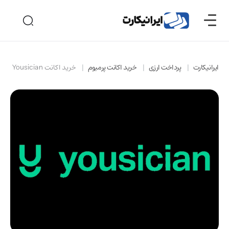
ایرانیکارت
پرداخت ارزی
خرید اکانت پرمیوم
خرید اکانت Yousician