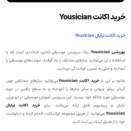
خرید اکانت Yousician
خرید اکانت ترایال Yousician
یوزیشن
Yousician
، یک سرویس موسیقی آنلاین فنلاندی است که با
استفاده از آن می‌توانید سازهای مختلف را یاد گرفته، مهارت‌های موسیقی را
آموخته و حتی به تمرین خوانندگی بپردازید.
علاوه بر این با
خرید اکانت Yousician
می‌توانید سازهای مختلفی چون
گیتار، پیانو، ویولن و سایر سازها را آموخته و به سطح بالایی در حوزه
موسیقی مورد علاقه خود برسید. این سرویس آموزش موسیقی در دو ورژن
ترایال و پریمیوم قابل ارائه می‌باشد. برای
خرید اکانت ترایال
Yousician
می‌توانید از طریق مجموعه ایرانیکارت اقدام کرده و درخواست
خود را از طریق لینک زیر ثبت کنید.