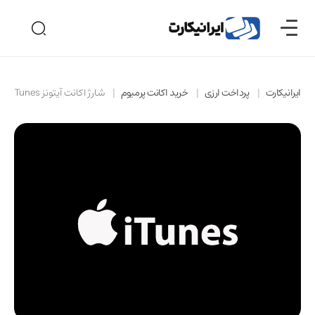
ایرانیکارت
پرداخت ارزی
خرید اکانت پرمیوم
شارژ اکانت آیتونز iTunes