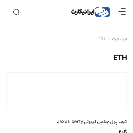
ایرانیکارت
ETH
ETH
کیف پول جکس لیبرتی Jaxx Liberty
20$