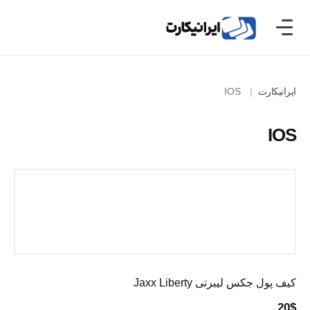
ایرانیکارت
IOS
IOS
کیف پول جکس لیبرتی Jaxx Liberty
20$