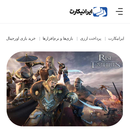
ایرانیکارت
پرداخت ارزی
بازی‌ها و نرم‌افزارها
خرید بازی اورجینال
خرید بازی res