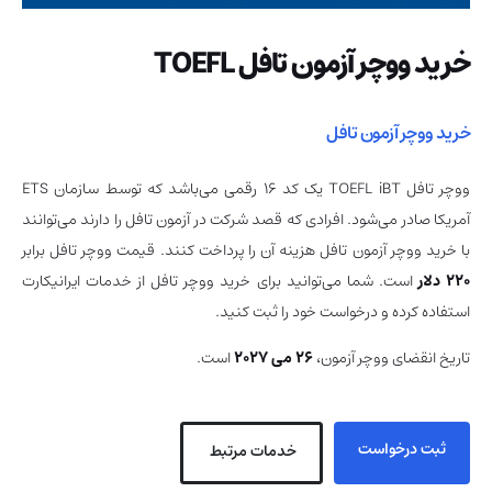
خرید ووچر آزمون تافل TOEFL
خرید ووچر آزمون تافل
ووچر تافل TOEFL iBT یک کد 16 رقمی می‌باشد که توسط سازمان ETS
آمریکا صادر می‌‌شود. افرادی که قصد شرکت در آزمون تافل را دارند می‌توانند
با خرید ووچر آزمون تافل هزینه آن را پرداخت کنند. قیمت ووچر تافل برابر
220 دلار
است. شما می‌توانید برای خرید ووچر تافل از خدمات ایرانیکارت
استفاده کرده و درخواست خود را ثبت کنید.
تاریخ انقضای ووچر آزمون،
۲۶ می ۲۰۲۷
است.
ثبت درخواست
خدمات مرتبط