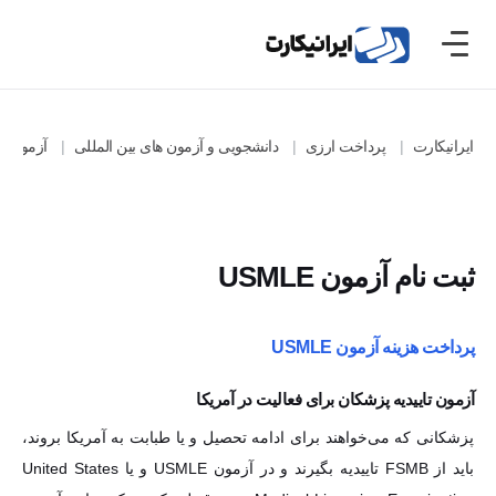
ایرانیکارت
پرداخت ارزی
دانشجویی و آزمون های بین المللی
آزمون های بی
ثبت نام آزمون USMLE
پرداخت هزینه آزمون USMLE
آزمون تاییدیه پزشکان برای فعالیت در آمریکا
پزشکانی که می‌خواهند برای ادامه تحصیل و یا طبابت به آمریکا بروند، باید
از FSMB تاییدیه بگیرند و در آزمون USMLE و یا United States Medical